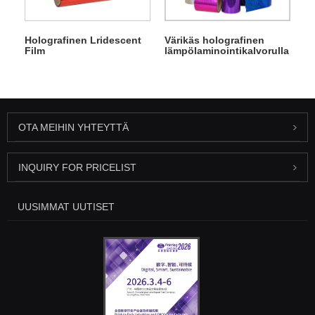
Holografinen Lridescent
Värikäs holografinen
Film
lämpölaminointikalvorulla
OTA MEIHIN YHTEYTTÄ
INQUIRY FOR PRICELIST
UUSIMMAT UUTISET