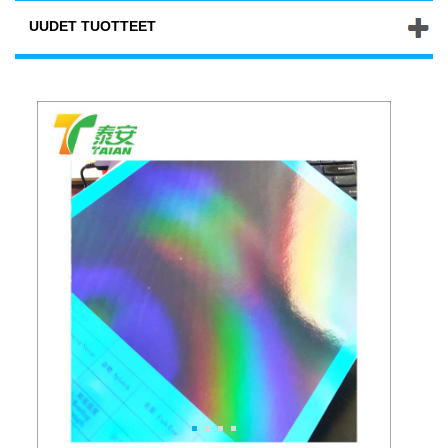
UUDET TUOTTEET