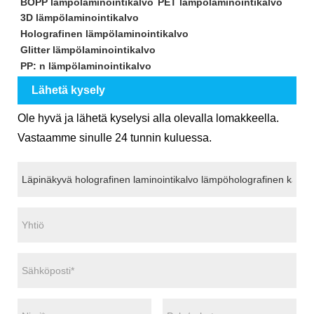
BOPP lämpölaminointikalvo
PET lämpölaminointikalvo
3D lämpölaminointikalvo
Holografinen lämpölaminointikalvo
Glitter lämpölaminointikalvo
PP: n lämpölaminointikalvo
Lähetä kysely
Ole hyvä ja lähetä kyselysi alla olevalla lomakkeella.
Vastaamme sinulle 24 tunnin kuluessa.