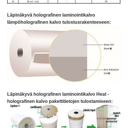
Läpinäkyvä holografinen laminointikalvo
lämpöholografinen kalvo tulostusrakenteeseen:
Läpinäkyvä holografinen laminointikalvo Heat -
holografinen kalvo pakettitietojen tulostamiseen: