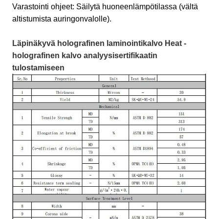
Varastointi ohjeet: Säilytä huoneenlämpötilassa (vältä
altistumista auringonvalolle).
Läpinäkyvä holografinen laminointikalvo Heat -
holografinen kalvo analyysisertifikaatin
tulostamiseen