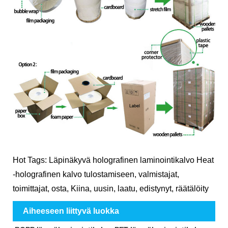
Hot Tags: Läpinäkyvä holografinen laminointikalvo Heat
-holografinen kalvo tulostamiseen, valmistajat,
toimittajat, osta, Kiina, uusin, laatu, edistynyt, räätälöity
Aiheeseen liittyvä luokka