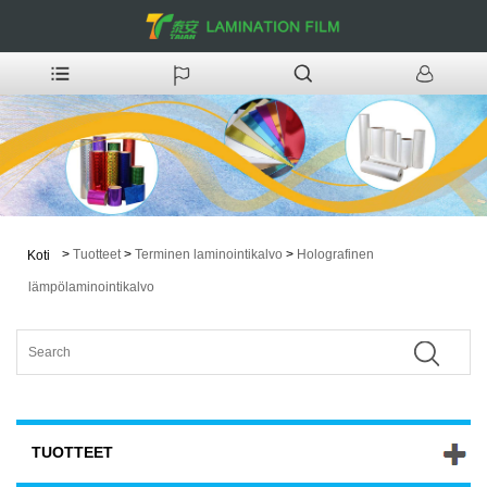
>
Tuotteet
>
Terminen laminointikalvo
>
Holografinen
Koti
lämpölaminointikalvo
TUOTTEET