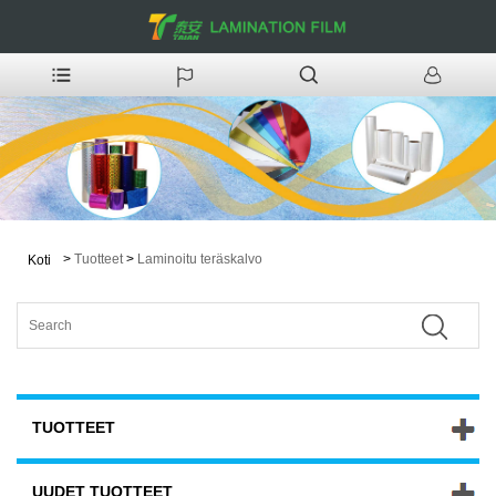
>
Tuotteet
>
Laminoitu teräskalvo
Koti
TUOTTEET
UUDET TUOTTEET