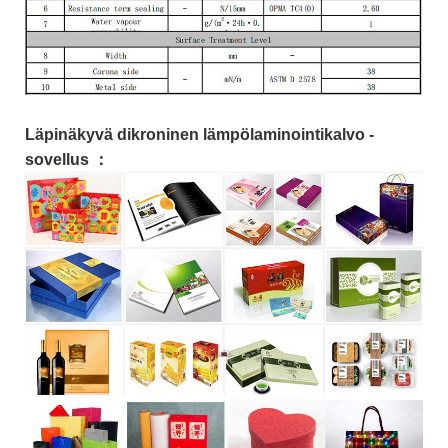
Läpinäkyvä dikroninen lämpölaminointikalvo -
sovellus ：