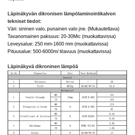
Läpinäkyvän dikronisen lämpölaminointikalvon
tekniset tiedot:
Väri: sininen valo, punainen valo jne. (Mukautettava)
Tavanomainen paksuus: 20-30Mic (muokattavissa)
Leveysalue: 250 mm-1600 mm (muokattavissa)
Pituusalue: 500-6000m/ tilavuus (muokattavissa)
Läpinäkyvä dikroninen lämpöä