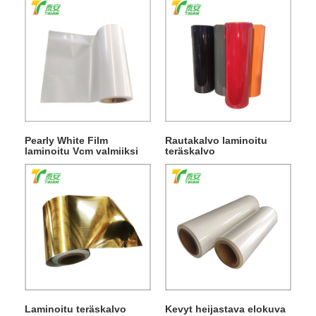
Pearly White Film
Rautakalvo laminoitu
laminoitu Vcm valmiiksi
teräskalvo
maalattu teräs
Laminoitu teräskalvo
Kevyt heijastava elokuva