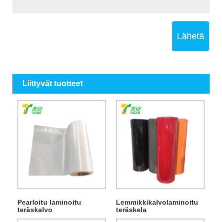
Lähetä
Liittyvät tuotteet
Pearloitu laminoitu
Lemmikkikalvolaminoitu
teräskalvo
teräskela