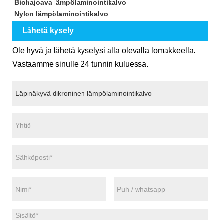
Biohajoava lämpölaminointikalvo
Nylon lämpölaminointikalvo
Lähetä kysely
Ole hyvä ja lähetä kyselysi alla olevalla lomakkeella.
Vastaamme sinulle 24 tunnin kuluessa.