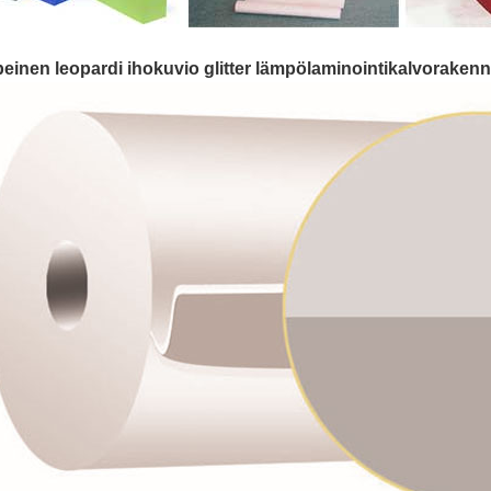
einen leopardi ihokuvio glitter lämpölaminointikalvorakenn