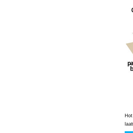
Hot 
laat