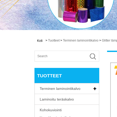
>
Tuotteet
>
Terminen laminointikalvo
>
Glitter lä
Koti
TUOTTEET
Terminen laminointikalvo
Laminoitu teräskalvo
Kohokuviointi