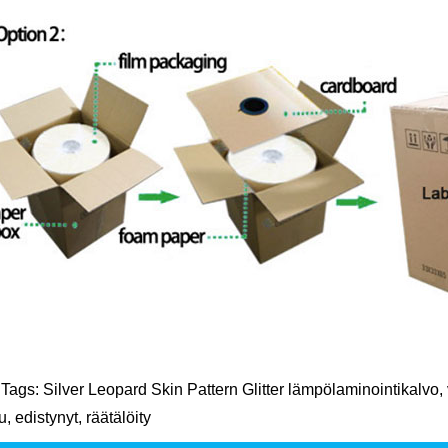
Tags: Silver Leopard Skin Pattern Glitter lämpölaminointikalvo, va
u, edistynyt, räätälöity