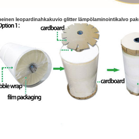
einen leopardinahkakuvio glitter lämpölaminointikalvo pake