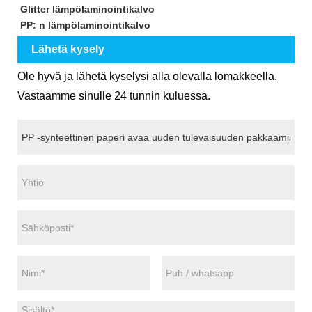
Glitter lämpölaminointikalvo
PP: n lämpölaminointikalvo
Lähetä kysely
Ole hyvä ja lähetä kyselysi alla olevalla lomakkeella.
Vastaamme sinulle 24 tunnin kuluessa.