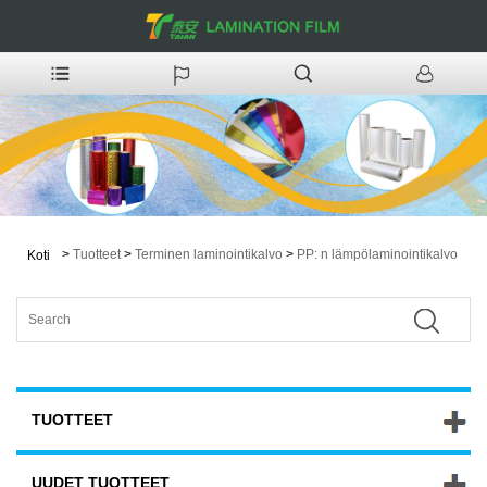
>
Tuotteet
>
Terminen laminointikalvo
>
PP: n lämpölaminointikalvo
Koti
TUOTTEET
UUDET TUOTTEET