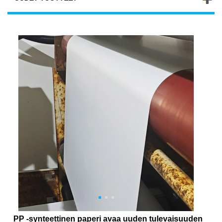
PP -synteettinen paperi avaa uuden tulevaisuuden