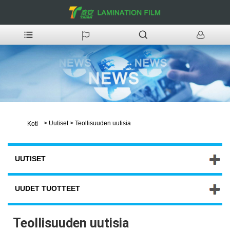
>
Uutiset
>
Teollisuuden uutisia
Koti
UUTISET
UUDET TUOTTEET
Teollisuuden uutisia