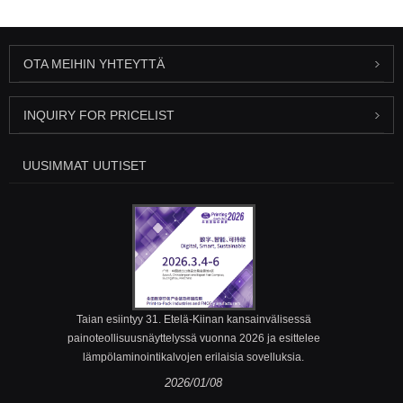
OTA MEIHIN YHTEYTTÄ
INQUIRY FOR PRICELIST
UUSIMMAT UUTISET
Taian esiintyy 31. Etelä-Kiinan kansainvälisessä
painoteollisuusnäyttelyssä vuonna 2026 ja esittelee
lämpölaminointikalvojen erilaisia ​​sovelluksia.
2026/01/08