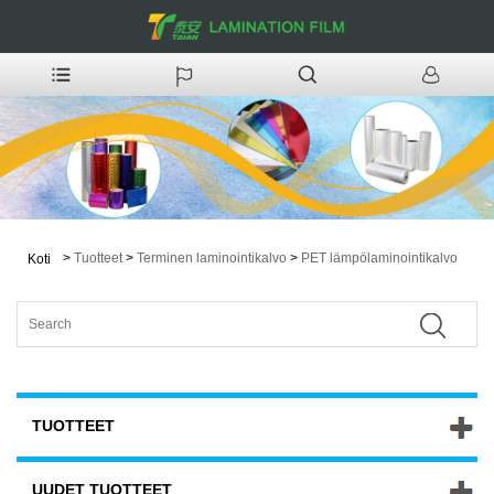
>
Tuotteet
>
Terminen laminointikalvo
>
PET lämpölaminointikalvo
Koti
TUOTTEET
UUDET TUOTTEET