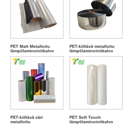
PET Matt Metalloitu
PET-kiiltävä metalloitu
lämpölaminointikalvo
lämpölaminointikalvo
PET-kiiltävä väri
PET Soft Touch
metalloitu
lämpölaminointikalvo
lämpölaminointikalvo