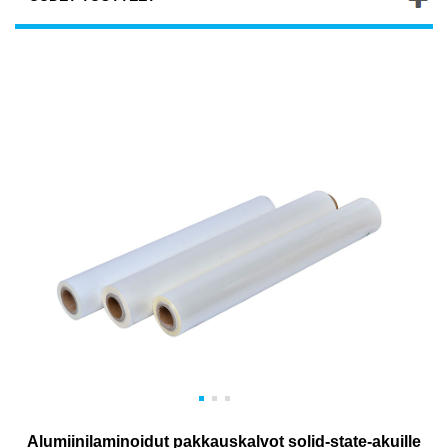
Alumiinilaminoidut pakkauskalvot solid-state-akuille