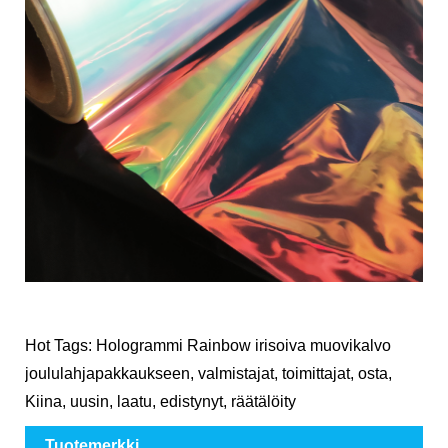
Hot Tags: Hologrammi Rainbow irisoiva muovikalvo
joululahjapakkaukseen, valmistajat, toimittajat, osta,
Kiina, uusin, laatu, edistynyt, räätälöity
Tuotemerkki