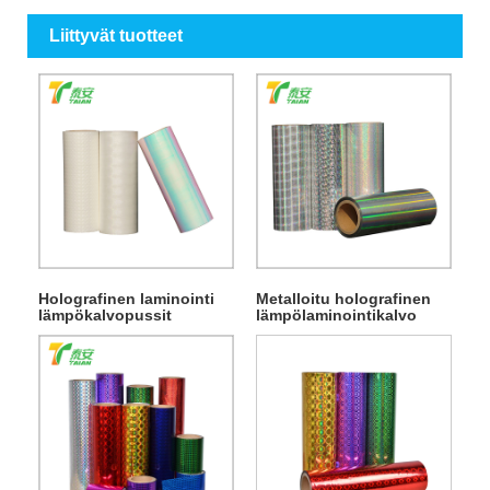
Liittyvät tuotteet
Holografinen laminointi
Metalloitu holografinen
lämpökalvopussit
lämpölaminointikalvo