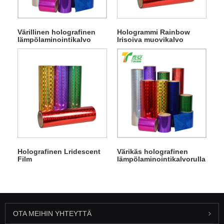
Värillinen holografinen
Hologrammi Rainbow
lämpölaminointikalvo
Irisoiva muovikalvo
Holografinen Lridescent
Värikäs holografinen
Film
lämpölaminointikalvorulla
OTA MEIHIN YHTEYTTÄ