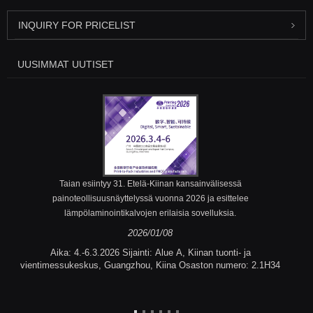
INQUIRY FOR PRICELIST
UUSIMMAT UUTISET
Taian esiintyy 31. Etelä-Kiinan kansainvälisessä
painoteollisuusnäyttelyssä vuonna 2026 ja esittelee
lämpölaminointikalvojen erilaisia ​​sovelluksia.
2026/01/08
Aika: 4.-6.3.2026 Sijainti: Alue A, Kiinan tuonti- ja
vientimessukeskus, Guangzhou, Kiina Osaston numero: 2.1H34