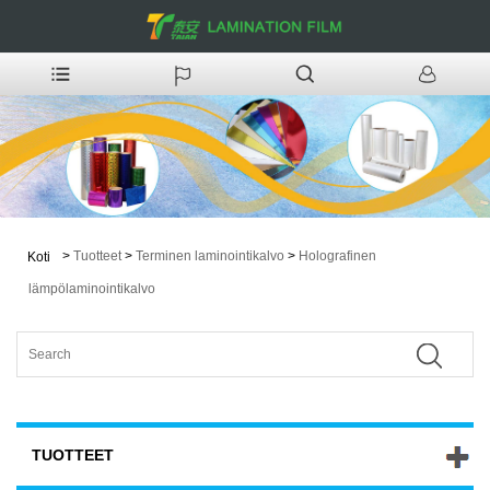
>
Tuotteet
>
Terminen laminointikalvo
>
Holografinen
Koti
lämpölaminointikalvo
TUOTTEET